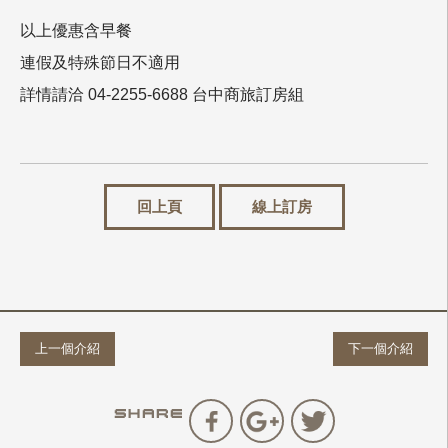
以上優惠含早餐
連假及特殊節日不適用
詳情請洽 04-2255-6688 台中商旅訂房組
回上頁
線上訂房
上一個介紹
下一個介紹