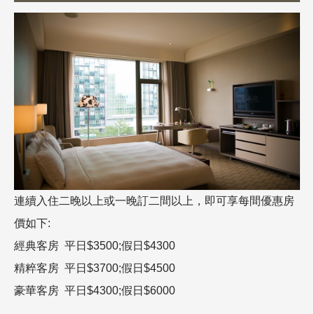
連續入住二晚以上或一晚訂二間以上，即可享每間優惠房
價如下:
經典客房 平日$3500;假日$4300
精粹客房 平日$3700;假日$4500
豪華客房 平日$4300;假日$6000