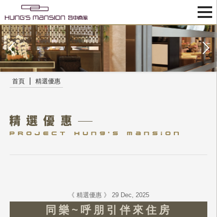
|
首頁
精選優惠
《 精選優惠 》 29 Dec, 2025
同樂~呼朋引伴來住房