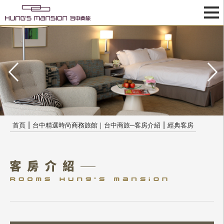
|
|
首頁
台中精選時尚商務旅館｜台中商旅─客房介紹
經典客房