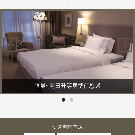
限量~周日升等房型任您選
快速查詢空房