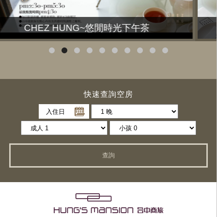
悠閒時光下午茶住房專案
快速查詢空房
入住日
查詢