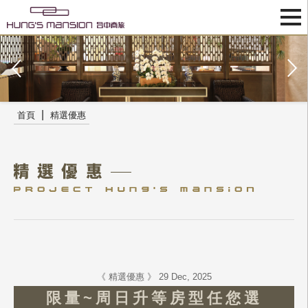
|
首頁
精選優惠
《 精選優惠 》 29 Dec, 2025
限量~周日升等房型任您選