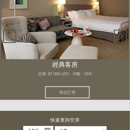
經典客房
定價 :$7,000+10% 坪數：15坪
前往訂房
快速查詢空房