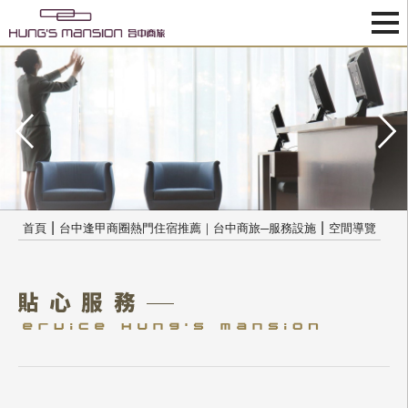
|
|
首頁
台中逢甲商圈熱門住宿推薦｜台中商旅─服務設施
空間導覽