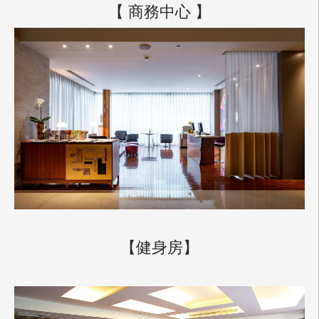
【 商務中心 】
【健身房】