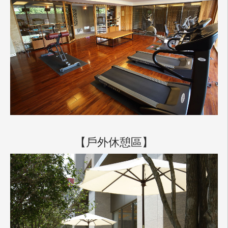
【戶外休憩區】