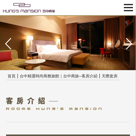
|
|
首頁
台中精選時尚商務旅館｜台中商旅─客房介紹
天際套房