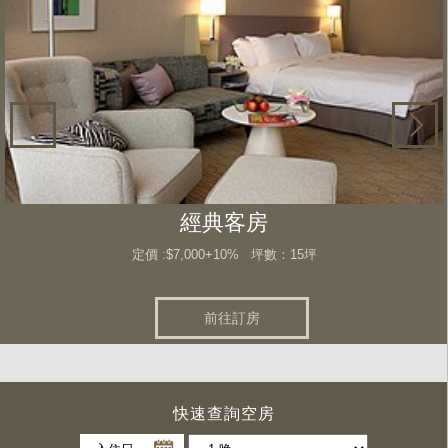
經典客房
定價 :$7,000+10% 坪數：15坪
前往訂房
快速查詢空房