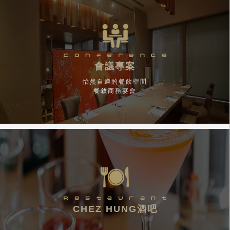
會議專案
怡然自適的餐飲空間
餐敘商務宴會
CHEZ HUNG酒吧