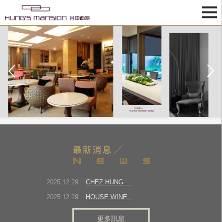
2025.12.29
CHEZ HUNG ...
2025.12.29
HOUSE WINE...
2025.12.29
CHEZ HUNG~...
更多訊息