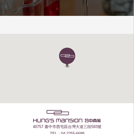
40757 臺中市西屯區台灣大道三段593號
TEL：04-2255-6688