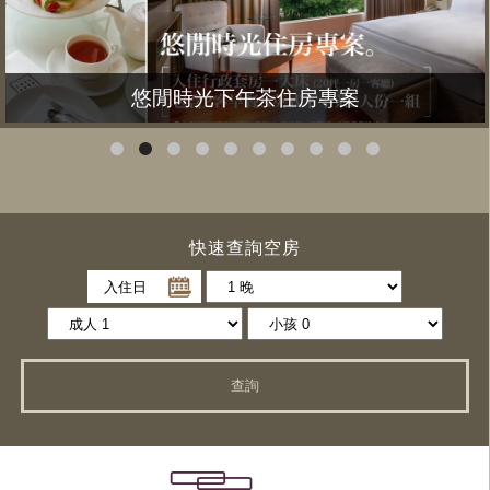
悠閒時光下午茶住房專案
快速查詢空房
入住日
查詢