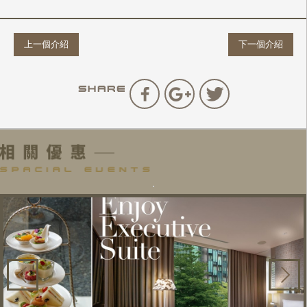
上一個介紹
下一個介紹