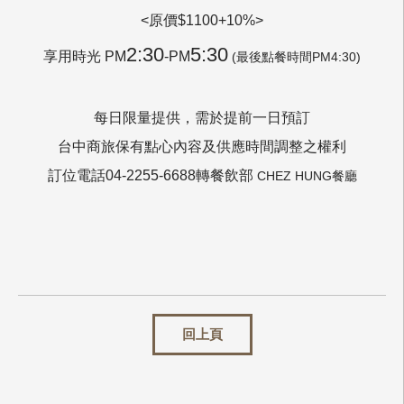
<原價$1100+10%>
2:30
5:30
享用時光 PM
-PM
(最後點餐時間PM4:30)
每日限量提供，需於提前一日預訂
台中商旅保有點心內容及供應時間調整之權利
訂位電話04-2255-6688轉餐飲部
CHEZ HUNG餐廳
回上頁