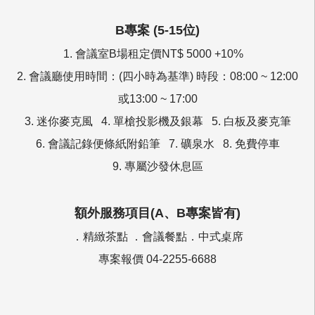
B專案 (5-15位)
1. 會議室B場租定價NT$ 5000 +10%
2. 會議廳使用時間：(四小時為基準) 時段：08:00 ~ 12:00
或13:00 ~ 17:00
3. 迷你麥克風 4. 單槍投影機及銀幕 5. 白板及麥克筆
6. 會議記錄便條紙附鉛筆 7. 礦泉水 8. 免費停車
9. 專屬沙發休息區
額外服務項目(A、B專案皆有)
．精緻茶點 ．會議餐點．中式桌席
專案報價 04-2255-6688