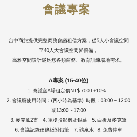
會議專案
台中商旅提供完整商務會議租借方案，從5人小會議空間
至40人大會議空間皆俱備，
高雅空間設計滿足您各類商務、教育訓練場地需求。
A專案 (15-40位)
1. 會議室A場租定價NT$ 7000 +10%
2. 會議廳使用時間：(四小時為基準) 時段：08:00 ~ 12:00
或13:00 ~ 17:00
3. 麥克風2支 4. 單槍投影機及銀幕 5. 白板及麥克筆
6. 會議記錄便條紙附鉛筆 7. 礦泉水 8. 免費停車