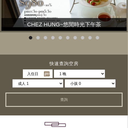
CHEZ HUNG~悠閒時光下午茶
快速查詢空房
入住日
查詢