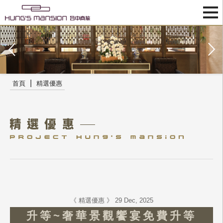
|
首頁
精選優惠
《 精選優惠 》 29 Dec, 2025
升等~奢華景觀饗宴免費升等