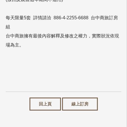
每天限量5套 詳情請洽 886-4-2255-6688 台中商旅訂房
組
台中商旅擁有最後內容解釋及修改之權力，實際狀況依現
場為主。
回上頁
線上訂房