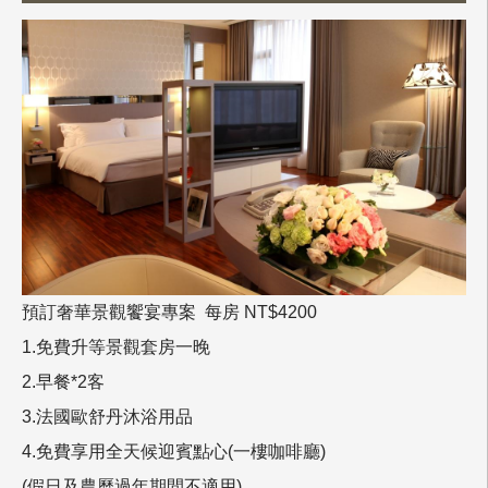
預訂奢華景觀饗宴專案 每房 NT$4200
1.免費升等景觀套房一晚
2.早餐*2客
3.法國歐舒丹沐浴用品
4.免費享用全天候迎賓點心(一樓咖啡廳)
(假日及農曆過年期間不適用)